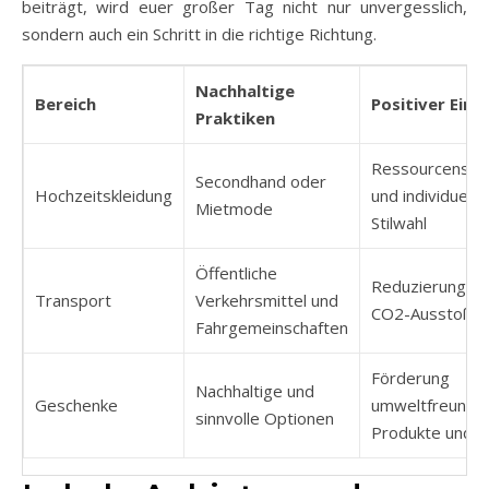
beiträgt, wird euer großer Tag nicht nur unvergesslich,
sondern auch ein Schritt in die richtige Richtung.
Nachhaltige
Bereich
Positiver Einfl
Praktiken
Ressourcensch
Secondhand oder
Hochzeitskleidung
und individuelle
Mietmode
Stilwahl
Öffentliche
Reduzierung d
Transport
Verkehrsmittel und
CO2-Ausstoße
Fahrgemeinschaften
Förderung
Nachhaltige und
Geschenke
umweltfreundli
sinnvolle Optionen
Produkte und I