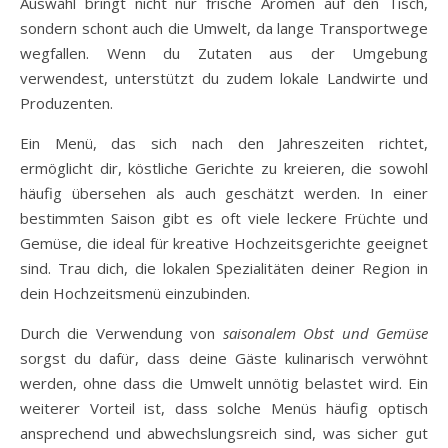
Auswahl bringt nicht nur frische Aromen auf den Tisch,
sondern schont auch die Umwelt, da lange Transportwege
wegfallen. Wenn du Zutaten aus der Umgebung
verwendest, unterstützt du zudem lokale Landwirte und
Produzenten.
Ein Menü, das sich nach den Jahreszeiten richtet,
ermöglicht dir, köstliche Gerichte zu kreieren, die sowohl
häufig übersehen als auch geschätzt werden. In einer
bestimmten Saison gibt es oft viele leckere Früchte und
Gemüse, die ideal für kreative Hochzeitsgerichte geeignet
sind. Trau dich, die lokalen Spezialitäten deiner Region in
dein Hochzeitsmenü einzubinden.
Durch die Verwendung von
saisonalem Obst und Gemüse
sorgst du dafür, dass deine Gäste kulinarisch verwöhnt
werden, ohne dass die Umwelt unnötig belastet wird. Ein
weiterer Vorteil ist, dass solche Menüs häufig optisch
ansprechend und abwechslungsreich sind, was sicher gut