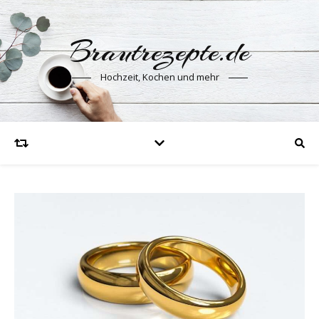
Brautrezepte.de
Hochzeit, Kochen und mehr