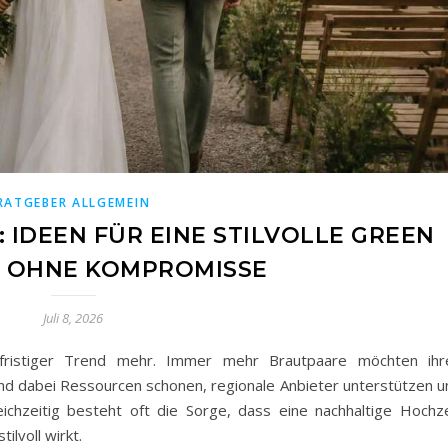
RATGEBER ALLGEMEIN
 IDEEN FÜR EINE STILVOLLE GREEN
 OHNE KOMPROMISSE
Juli 8, 2026
urzfristiger Trend mehr. Immer mehr Brautpaare möchten ihr
d dabei Ressourcen schonen, regionale Anbieter unterstützen u
chzeitig besteht oft die Sorge, dass eine nachhaltige Hochze
lvoll wirkt.