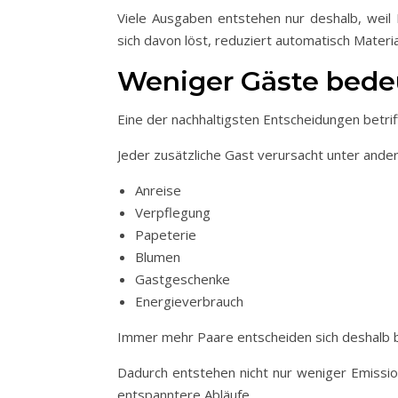
Viele Ausgaben entstehen nur deshalb, weil 
sich davon löst, reduziert automatisch Mater
Weniger Gäste bedeu
Eine der nachhaltigsten Entscheidungen betriff
Jeder zusätzliche Gast verursacht unter ande
Anreise
Verpflegung
Papeterie
Blumen
Gastgeschenke
Energieverbrauch
Immer mehr Paare entscheiden sich deshalb b
Dadurch entstehen nicht nur weniger Emissio
entspanntere Abläufe.