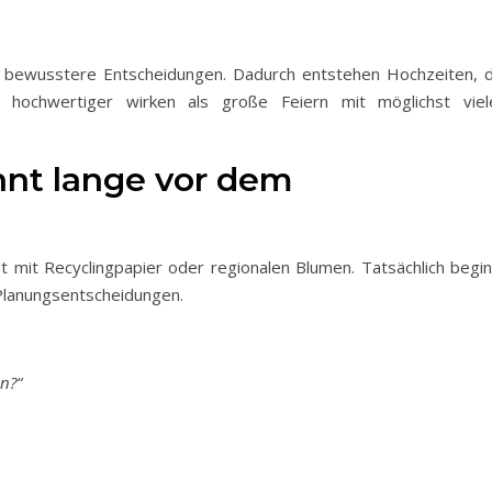
g bewusstere Entscheidungen. Dadurch entstehen Hochzeiten, d
r hochwertiger wirken als große Feiern mit möglichst viel
nnt lange vor dem
 mit Recyclingpapier oder regionalen Blumen. Tatsächlich begin
 Planungsentscheidungen.
n?“