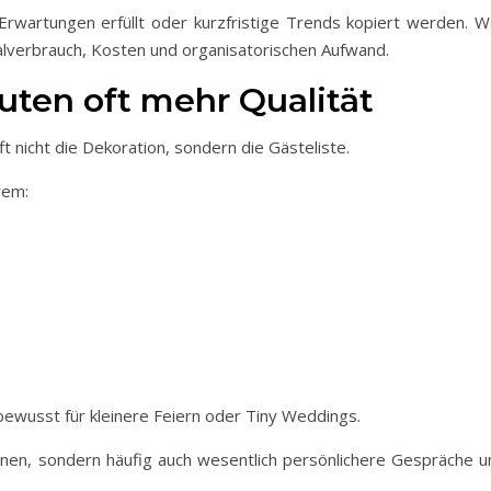
Erwartungen erfüllt oder kurzfristige Trends kopiert werden. W
ialverbrauch, Kosten und organisatorischen Aufwand.
ten oft mehr Qualität
t nicht die Dekoration, sondern die Gästeliste.
rem:
ewusst für kleinere Feiern oder Tiny Weddings.
nen, sondern häufig auch wesentlich persönlichere Gespräche u