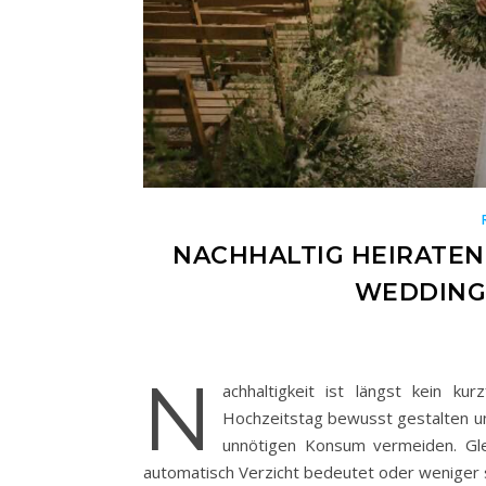
NACHHALTIG HEIRATEN:
WEDDING
N
achhaltigkeit ist längst kein k
Hochzeitstag bewusst gestalten un
unnötigen Konsum vermeiden. Glei
automatisch Verzicht bedeutet oder weniger sti