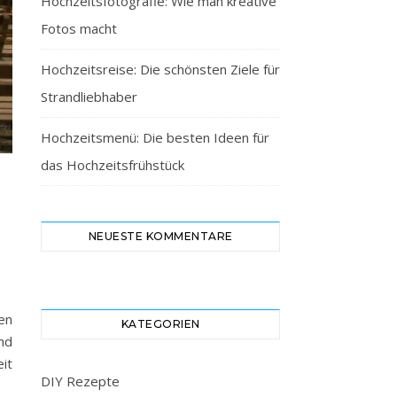
Hochzeitsfotografie: Wie man kreative
Fotos macht
Hochzeitsreise: Die schönsten Ziele für
Strandliebhaber
Hochzeitsmenü: Die besten Ideen für
das Hochzeitsfrühstück
NEUESTE KOMMENTARE
en
KATEGORIEN
nd
it
DIY Rezepte