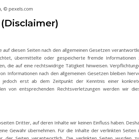
m, © pexels.com
(Disclaimer)
te auf diesen Seiten nach den allgemeinen Gesetzen verantwortlic
lichtet, übermittelte oder gespeicherte fremde Informationen 
 die auf eine rechtswidrige Tätigkeit hinweisen. Verpflichtung
on Informationen nach den allgemeinen Gesetzen bleiben hierv
st jedoch erst ab dem Zeitpunkt der Kenntnis einer konkret
rden von entsprechenden Rechtsverletzungen werden wir die
iten Dritter, auf deren Inhalte wir keinen Einfluss haben. Desha
eine Gewähr übernehmen. Für die Inhalte der verlinkten Seiten i
er der Seiten verantwortlich. Die verlinkten Seiten wurden z