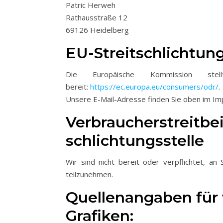
Patric Herweh
Rathausstraße 12
69126 Heidelberg
EU-Streitschlichtun
Die Europäische Kommission stell
bereit:
https://ec.europa.eu/consumers/odr/
.
Unsere E-Mail-Adresse finden Sie oben im I
Verbraucher­streit­b
schlichtungs­stelle
Wir sind nicht bereit oder verpflichtet, an 
teilzunehmen.
Quellenangaben für
Grafiken: