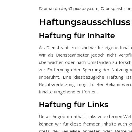
© amazon.de, © pixabay.com, © unsplash.co
Haftungsausschluss 
Haftung für Inhalte
Als Diensteanbieter sind wir für eigene Inhal
Wir als Diensteanbieter jedoch nicht verpf
überwachen oder nach Umständen zu forschen,
zur Entfernung oder Sperrung der Nutzung v
unberührt. Eine diesbezügliche Haftung i
Rechtsverletzung möglich. Bei Bekanntwe
Inhalte umgehend entfernen.
Haftung für Links
Unser Angebot enthält Links zu externen Webse
können wir für diese fremden Inhalte auch k
stets der jeweilige Anbieter oder Betreib