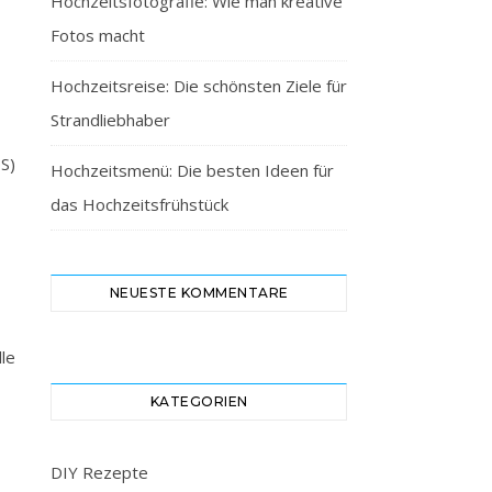
Hochzeitsfotografie: Wie man kreative
Fotos macht
Hochzeitsreise: Die schönsten Ziele für
Strandliebhaber
S)
Hochzeitsmenü: Die besten Ideen für
das Hochzeitsfrühstück
NEUESTE KOMMENTARE
le
KATEGORIEN
DIY Rezepte