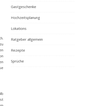
Gastgeschenke
Hochzeitsplanung
Lokations
h.
Ratgeber allgemein
zu
en
Rezepte
on
Sprüche
en
se
lb
st
um