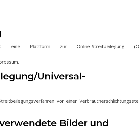
g
t eine Plattform zur Online-Streitbeilegung (O
mpressum.
eilegung/Universal­
Streitbeilegungsverfahren vor einer Verbraucherschlichtungsstel
 verwendete Bilder und