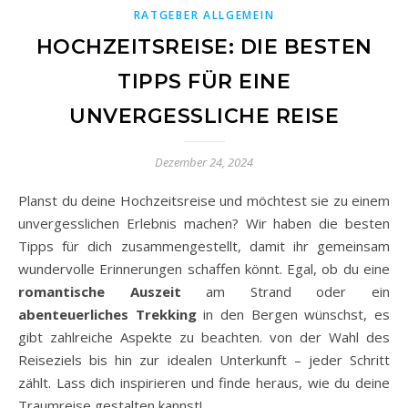
RATGEBER ALLGEMEIN
HOCHZEITSREISE: DIE BESTEN
TIPPS FÜR EINE
UNVERGESSLICHE REISE
Dezember 24, 2024
Planst du deine Hochzeitsreise und möchtest sie zu einem
unvergesslichen Erlebnis machen? Wir haben die besten
Tipps für dich zusammengestellt, damit ihr gemeinsam
wundervolle Erinnerungen schaffen könnt. Egal, ob du eine
romantische Auszeit
am Strand oder ein
abenteuerliches Trekking
in den Bergen wünschst, es
gibt zahlreiche Aspekte zu beachten. von der Wahl des
Reiseziels bis hin zur idealen Unterkunft – jeder Schritt
zählt. Lass dich inspirieren und finde heraus, wie du deine
Traumreise gestalten kannst!