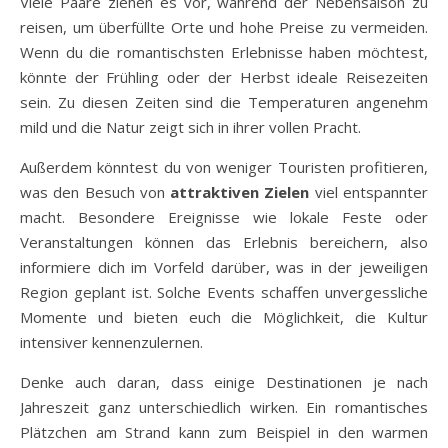
Viele Paare ziehen es vor, während der Nebensaison zu
reisen, um überfüllte Orte und hohe Preise zu vermeiden.
Wenn du die romantischsten Erlebnisse haben möchtest,
könnte der Frühling oder der Herbst ideale Reisezeiten
sein. Zu diesen Zeiten sind die Temperaturen angenehm
mild und die Natur zeigt sich in ihrer vollen Pracht.
Außerdem könntest du von weniger Touristen profitieren,
was den Besuch von
attraktiven Zielen
viel entspannter
macht. Besondere Ereignisse wie lokale Feste oder
Veranstaltungen können das Erlebnis bereichern, also
informiere dich im Vorfeld darüber, was in der jeweiligen
Region geplant ist. Solche Events schaffen unvergessliche
Momente und bieten euch die Möglichkeit, die Kultur
intensiver kennenzulernen.
Denke auch daran, dass einige Destinationen je nach
Jahreszeit ganz unterschiedlich wirken. Ein romantisches
Plätzchen am Strand kann zum Beispiel in den warmen