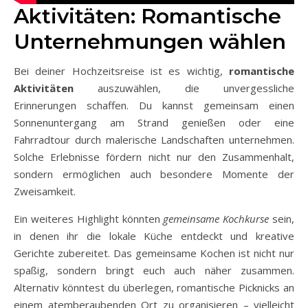
Aktivitäten: Romantische
Unternehmungen wählen
Bei deiner Hochzeitsreise ist es wichtig,
romantische
Aktivitäten
auszuwählen, die unvergessliche
Erinnerungen schaffen. Du kannst gemeinsam einen
Sonnenuntergang am Strand genießen oder eine
Fahrradtour durch malerische Landschaften unternehmen.
Solche Erlebnisse fördern nicht nur den Zusammenhalt,
sondern ermöglichen auch besondere Momente der
Zweisamkeit.
Ein weiteres Highlight könnten
gemeinsame Kochkurse
sein,
in denen ihr die lokale Küche entdeckt und kreative
Gerichte zubereitet. Das gemeinsame Kochen ist nicht nur
spaßig, sondern bringt euch auch näher zusammen.
Alternativ könntest du überlegen, romantische Picknicks an
einem atemberaubenden Ort zu organisieren – vielleicht