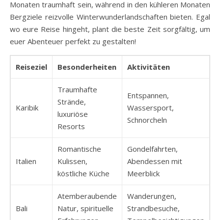
Monaten traumhaft sein, während in den kühleren Monaten
Bergziele reizvolle Winterwunderlandschaften bieten. Egal
wo eure Reise hingeht, plant die beste Zeit sorgfältig, um
euer Abenteuer perfekt zu gestalten!
Reiseziel
Besonderheiten
Aktivitäten
Traumhafte
Entspannen,
Strände,
Karibik
Wassersport,
luxuriöse
Schnorcheln
Resorts
Romantische
Gondelfahrten,
Italien
Kulissen,
Abendessen mit
köstliche Küche
Meerblick
Atemberaubende
Wanderungen,
Bali
Natur, spirituelle
Strandbesuche,