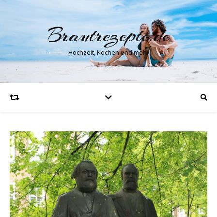
Brautrezepte.de
Hochzeit, Kochen und mehr