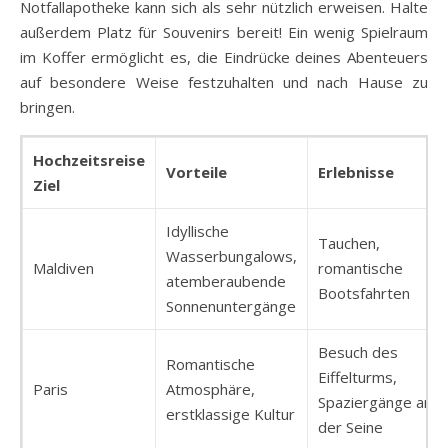
Notfallapotheke kann sich als sehr nützlich erweisen. Halte
außerdem Platz für Souvenirs bereit! Ein wenig Spielraum
im Koffer ermöglicht es, die Eindrücke deines Abenteuers
auf besondere Weise festzuhalten und nach Hause zu
bringen.
Hochzeitsreise
Vorteile
Erlebnisse
Ziel
Idyllische
Tauchen,
Wasserbungalows,
Maldiven
romantische
atemberaubende
Bootsfahrten
Sonnenuntergänge
Besuch des
Romantische
Eiffelturms,
Paris
Atmosphäre,
Spaziergänge an
erstklassige Kultur
der Seine