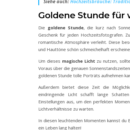
Siehe auch:
Hochzeitsbräuche: Traditi
Goldene Stunde für 
Die
goldene Stunde
, die kurz nach Sonn
Geschenk für jeden Hochzeitsfotografen. Z
romantische Atmosphäre verleiht. Diese bes
und Hauttöne schön schmeichelhaft erscheine
Um dieses
magische Licht
zu nutzen, sollt
Voraus über die genauen Sonnenstandszeiten 
goldenen Stunde tolle Porträts aufnehmen ka
Außerdem bietet diese Zeit die Möglichk
eindringende Licht schafft lange Schatte
Einstellungen aus, um den perfekten Moment 
Lichtverhältnisse zu warten.
In diesen leuchtenden Momenten kannst du Em
ein Leben lang halten!