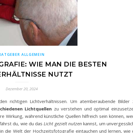
RATGEBER ALLGEMEIN
RAFIE: WIE MAN DIE BESTEN
ERHÄLTNISSE NUTZT
Dezember 20, 2024
 den richtigen Lichtverhältnissen. Um atemberaubende Bilder 
chiedenen Lichtquellen
zu verstehen und optimal einzusetze
re Wirkung, während künstliche Quellen hilfreich sein können, we
fährst du, wie du das
Licht gezielt nutzen
kannst, um unvergesslic
 die Welt der Hochzeitsfotografie eintauchen und lernen, wie 