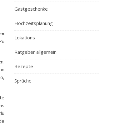
Gastgeschenke
Hochzeitsplanung
en
Lokations
Zu
.
Ratgeber allgemein
n.
Rezepte
nn
o,
Sprüche
te
as
du
de