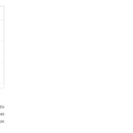
zu
ei
ion