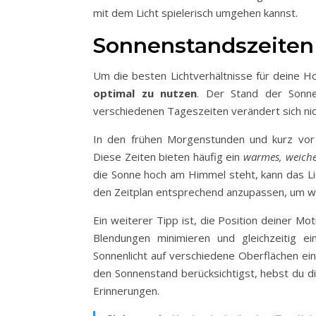
mit dem Licht spielerisch umgehen kannst.
Sonnenstandszeiten
Um die besten Lichtverhältnisse für deine Hoc
optimal zu nutzen
. Der Stand der Sonne
verschiedenen Tageszeiten verändert sich nich
In den frühen Morgenstunden und kurz vor S
Diese Zeiten bieten häufig ein
warmes, weiche
die Sonne hoch am Himmel steht, kann das Lic
den Zeitplan entsprechend anzupassen, um wä
Ein weiterer Tipp ist, die Position deiner M
Blendungen minimieren und gleichzeitig e
Sonnenlicht auf verschiedene Oberflächen ein
den Sonnenstand berücksichtigst, hebst du 
Erinnerungen.