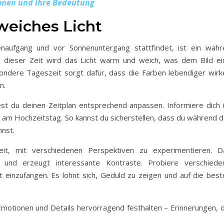
onen und ihre Bedeutung
weiches Licht
enaufgang und vor Sonnenuntergang stattfindet, ist ein wahr
u dieser Zeit wird das Licht warm und weich, was dem Bild ei
ondere Tageszeit sorgt dafür, dass die Farben lebendiger wirk
n.
est du deinen Zeitplan entsprechend anpassen. Informiere dich 
am Hochzeitstag. So kannst du sicherstellen, dass du während d
nnst.
eit, mit verschiedenen Perspektiven zu experimentieren. D
n und erzeugt interessante Kontraste. Probiere verschiede
einzufangen. Es lohnt sich, Geduld zu zeigen und auf die best
otionen und Details hervorragend festhalten – Erinnerungen, d