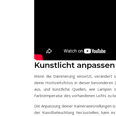
Kunstlicht anpasse
Wenn die Dämmerung einsetzt, verändert si
deine Hochzeitsfotos in dieser besonderen Zei
aus, und künstliche Quellen, wie Lampen o
Farbtemperatur des vorhandenen Lichts zu be
Die Anpassung deiner Kameraeinstellungen i
der Kunstbeleuchtung herzustellen, kann e