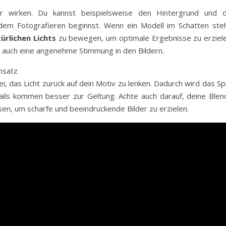
r wirken. Du kannst beispielsweise den Hintergrund und d
 dem Fotografieren beginnst. Wenn ein Modell im Schatten steh
ürlichen Lichts
zu bewegen, um optimale Ergebnisse zu erziele
rn auch eine angenehme Stimmung in den Bildern.
nsatz
ei, das Licht zurück auf dein Motiv zu lenken. Dadurch wird das Sp
ails kommen besser zur Geltung. Achte auch darauf, deine Blen
en, um scharfe und beeindruckende Bilder zu erzielen.