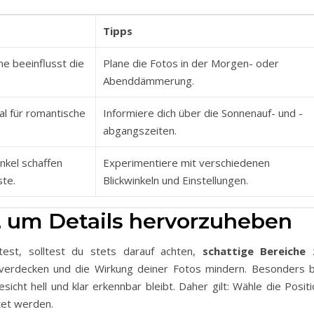
Tipps
ne beeinflusst die
Plane die Fotos in der Morgen- oder
Abenddämmerung.
al für romantische
Informiere dich über die Sonnenauf- und -
abgangszeiten.
nkel schaffen
Experimentiere mit verschiedenen
ste.
Blickwinkeln und Einstellungen.
, um Details hervorzuheben
test, solltest du stets darauf achten,
schattige Bereiche
 verdecken und die Wirkung deiner Fotos mindern. Besonders b
icht hell und klar erkennbar bleibt. Daher gilt: Wähle die Posit
tet werden.